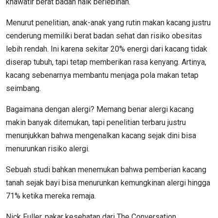
khawatir berat badan naik berlebihan.
Menurut penelitian, anak-anak yang rutin makan kacang justru
cenderung memiliki berat badan sehat dan risiko obesitas
lebih rendah. Ini karena sekitar 20% energi dari kacang tidak
diserap tubuh, tapi tetap memberikan rasa kenyang. Artinya,
kacang sebenarnya membantu menjaga pola makan tetap
seimbang.
Bagaimana dengan alergi? Memang benar alergi kacang
makin banyak ditemukan, tapi penelitian terbaru justru
menunjukkan bahwa mengenalkan kacang sejak dini bisa
menurunkan risiko alergi.
Sebuah studi bahkan menemukan bahwa pemberian kacang
tanah sejak bayi bisa menurunkan kemungkinan alergi hingga
71% ketika mereka remaja.
Nick Fuller, pakar kesehatan dari The Conversation,