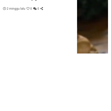
2 minggu lalu
0
0