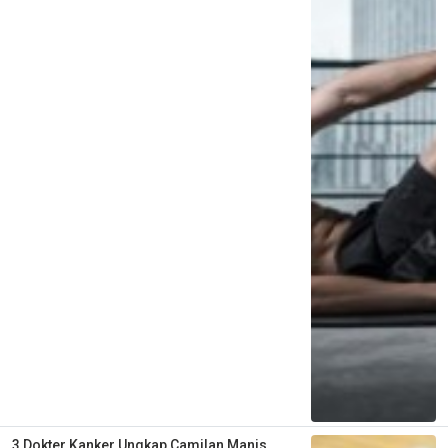
3 Dokter Kanker Ungkap Camilan Manis