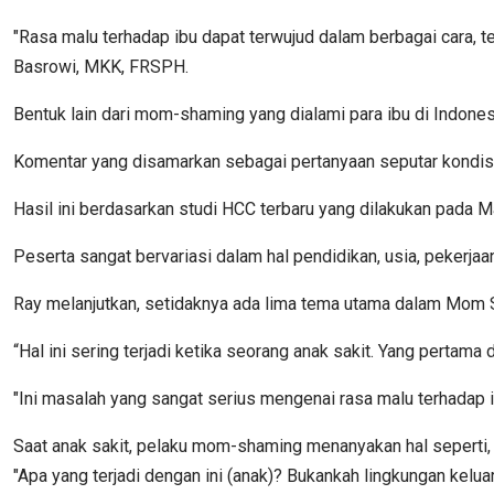
"Rasa malu terhadap ibu dapat terwujud dalam berbagai cara, t
Basrowi, MKK, FRSPH.
Bentuk lain dari mom-shaming yang dialami para ibu di Indones
Komentar yang disamarkan sebagai pertanyaan seputar kondisi 
Hasil ini berdasarkan studi HCC terbaru yang dilakukan pada M
Peserta sangat bervariasi dalam hal pendidikan, usia, pekerjaa
Ray melanjutkan, setidaknya ada lima tema utama dalam Mom 
“Hal ini sering terjadi ketika seorang anak sakit. Yang pertama
"Ini masalah yang sangat serius mengenai rasa malu terhadap ib
Saat anak sakit, pelaku mom-shaming menanyakan hal seperti, "
"Apa yang terjadi dengan ini (anak)? Bukankah lingkungan keluarg