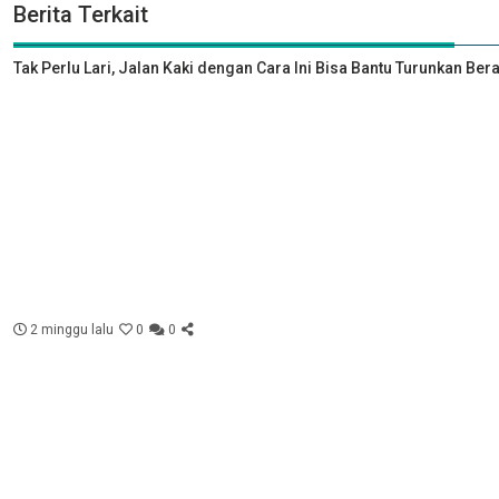
Berita Terkait
Tak Perlu Lari, Jalan Kaki dengan Cara Ini Bisa Bantu Turunkan Ber
2 minggu lalu
0
0