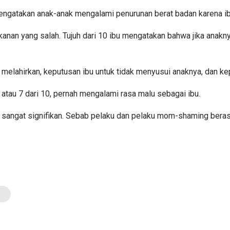
engatakan anak-anak mengalami penurunan berat badan karena i
anan yang salah. Tujuh dari 10 ibu mengatakan bahwa jika anakny
h melahirkan, keputusan ibu untuk tidak menyusui anaknya, dan kep
tau 7 dari 10, pernah mengalami rasa malu sebagai ibu.
gat signifikan. Sebab pelaku dan pelaku mom-shaming berasal da