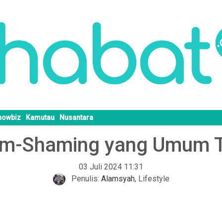
howbiz
Kamutau
Nusantara
m-Shaming yang Umum Ter
03 Juli 2024 11:31
Penulis:
Alamsyah
,
Lifestyle