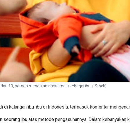
dari 10, pernah mengalami rasa malu sebagai ibu. (iStock)
 di kalangan ibu-ibu di Indonesia, termasuk komentar mengenai
 seorang ibu atas metode pengasuhannya. Dalam kebanyakan kasu