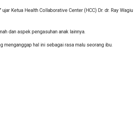
ujar Ketua Health Collaborative Center (HCC) Dr. dr. Ray Wagiu
rumah dan aspek pengasuhan anak lainnya.
ng menganggap hal ini sebagai rasa malu seorang ibu.