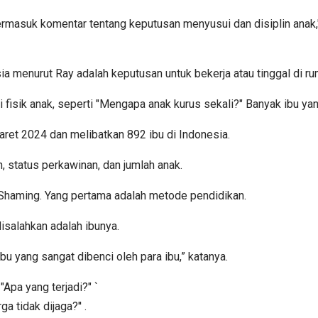
ermasuk komentar tentang keputusan menyusui dan disiplin anak," 
ia menurut Ray adalah keputusan untuk bekerja atau tinggal di 
fisik anak, seperti "Mengapa anak kurus sekali?" Banyak ibu ya
aret 2024 dan melibatkan 892 ibu di Indonesia.
n, status perkawinan, dan jumlah anak.
Shaming. Yang pertama adalah metode pendidikan.
 disalahkan adalah ibunya.
u yang sangat dibenci oleh para ibu,” katanya.
Apa yang terjadi?" `
a tidak dijaga?'' .