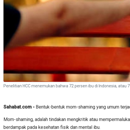
Penelitian HCC menemukan bahwa 72 persen ibu di Indonesia, atau 7 
Sahabat.com -
Bentuk-bentuk mom-shaming yang umum terjadi
Mom-shaming, adalah tindakan mengkritik atau mempermalukan
berdampak pada kesehatan fisik dan mental ibu.