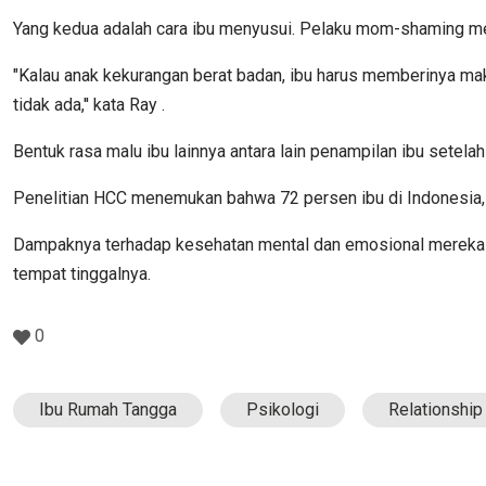
Yang kedua adalah cara ibu menyusui. Pelaku mom-shaming m
"Kalau anak kekurangan berat badan, ibu harus memberinya mak
tidak ada,'' kata Ray .
Bentuk rasa malu ibu lainnya antara lain penampilan ibu setela
Penelitian HCC menemukan bahwa 72 persen ibu di Indonesia, a
Dampaknya terhadap kesehatan mental dan emosional mereka san
tempat tinggalnya.
0
Ibu Rumah Tangga
Psikologi
Relationship