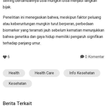
seiring bertambahnya usia mungkin bisa menjadi langkah
bijak.
Penelitian ini menegaskan bahwa, meskipun faktor peluang
atau keberuntungan mungkin turut berperan, perbedaan
biomarker yang teramati jauh sebelum kematian menunjukkan
bahwa genetika dan gaya hidup memiliki pengaruh signifikan
terhadap panjang umur.
6
0 Komentar
Health
Health Care
Info Kesehatan
Kesehatan
Berita Terkait