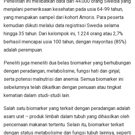
Penelitian ini melibatkan data dari 44.000 orang Swedia yang
menjalani pemeriksaan kesehatan pada usia 64-99 tahun,
yang merupakan sampel dari kohort Amoris. Para peserta
kemudian diikuti melalui data registrasi Swedia selama
hingga 35 tahun. Dari kelompok ini, 1.224 orang atau 2,7%
berhasil mencapai usia 100 tahun, dengan mayoritas (85%)
adalah perempuan.
Peneliti juga meneliti dua belas biomarker yang berhubungan
dengan peradangan, metabolisme, fungsi hati dan ginjal,
serta potensi malnutrisi dan anemia. Semua biomarker ini
sebelumnya telah dikaitkan dengan penuaan atau tingkat
kematian dalam studi-studi lain.
Salah satu biomarker yang terkait dengan peradangan adalah
asam urat – produk limbah dalam tubuh yang dihasilkan oleh
pencernaan makanan tertentu. Selain itu, biomarker terkait
dengan status metabolisme dan fungsi tubuh lainnya, seperti