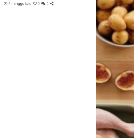
2 minggu lalu
0
0