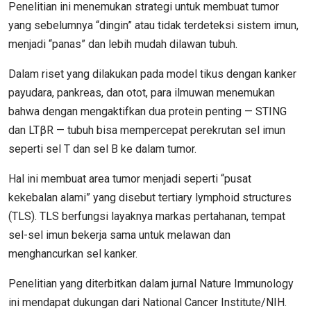
Penelitian ini menemukan strategi untuk membuat tumor
yang sebelumnya “dingin” atau tidak terdeteksi sistem imun,
menjadi “panas” dan lebih mudah dilawan tubuh.
Dalam riset yang dilakukan pada model tikus dengan kanker
payudara, pankreas, dan otot, para ilmuwan menemukan
bahwa dengan mengaktifkan dua protein penting — STING
dan LTβR — tubuh bisa mempercepat perekrutan sel imun
seperti sel T dan sel B ke dalam tumor.
Hal ini membuat area tumor menjadi seperti “pusat
kekebalan alami” yang disebut tertiary lymphoid structures
(TLS). TLS berfungsi layaknya markas pertahanan, tempat
sel-sel imun bekerja sama untuk melawan dan
menghancurkan sel kanker.
Penelitian yang diterbitkan dalam jurnal Nature Immunology
ini mendapat dukungan dari National Cancer Institute/NIH.