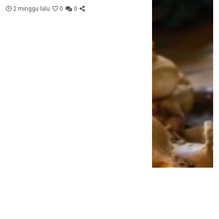
2 minggu lalu
0
0