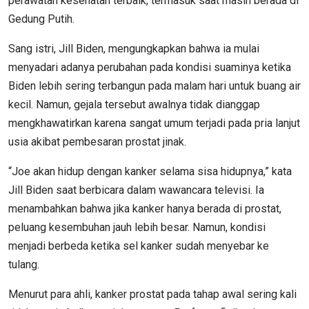
perawatan kesehatan terbaik, termasuk saat masih berada di
Gedung Putih.
Sang istri, Jill Biden, mengungkapkan bahwa ia mulai
menyadari adanya perubahan pada kondisi suaminya ketika
Biden lebih sering terbangun pada malam hari untuk buang air
kecil. Namun, gejala tersebut awalnya tidak dianggap
mengkhawatirkan karena sangat umum terjadi pada pria lanjut
usia akibat pembesaran prostat jinak.
“Joe akan hidup dengan kanker selama sisa hidupnya,” kata
Jill Biden saat berbicara dalam wawancara televisi. Ia
menambahkan bahwa jika kanker hanya berada di prostat,
peluang kesembuhan jauh lebih besar. Namun, kondisi
menjadi berbeda ketika sel kanker sudah menyebar ke
tulang.
Menurut para ahli, kanker prostat pada tahap awal sering kali