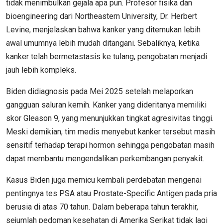
tidak menimbulkan gejala apa pun. Profesor fisika dan
bioengineering dari Northeastern University, Dr. Herbert
Levine, menjelaskan bahwa kanker yang ditemukan lebih
awal umumnya lebih mudah ditangani. Sebaliknya, ketika
kanker telah bermetastasis ke tulang, pengobatan menjadi
jauh lebih kompleks.
Biden didiagnosis pada Mei 2025 setelah melaporkan
gangguan saluran kemih. Kanker yang dideritanya memiliki
skor Gleason 9, yang menunjukkan tingkat agresivitas tinggi.
Meski demikian, tim medis menyebut kanker tersebut masih
sensitif terhadap terapi hormon sehingga pengobatan masih
dapat membantu mengendalikan perkembangan penyakit.
Kasus Biden juga memicu kembali perdebatan mengenai
pentingnya tes PSA atau Prostate-Specific Antigen pada pria
berusia di atas 70 tahun. Dalam beberapa tahun terakhir,
sejumlah pedoman kesehatan di Amerika Serikat tidak lagi