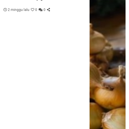
2 minggu lalu
0
0