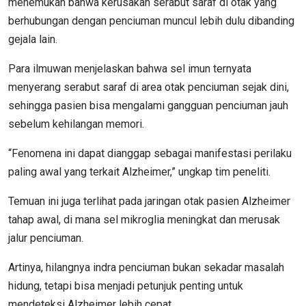
menemukan bahwa kerusakan serabut saraf di otak yang
berhubungan dengan penciuman muncul lebih dulu dibanding
gejala lain.
Para ilmuwan menjelaskan bahwa sel imun ternyata
menyerang serabut saraf di area otak penciuman sejak dini,
sehingga pasien bisa mengalami gangguan penciuman jauh
sebelum kehilangan memori.
“Fenomena ini dapat dianggap sebagai manifestasi perilaku
paling awal yang terkait Alzheimer,” ungkap tim peneliti.
Temuan ini juga terlihat pada jaringan otak pasien Alzheimer
tahap awal, di mana sel mikroglia meningkat dan merusak
jalur penciuman.
Artinya, hilangnya indra penciuman bukan sekadar masalah
hidung, tetapi bisa menjadi petunjuk penting untuk
mendeteksi Alzheimer lebih cepat.