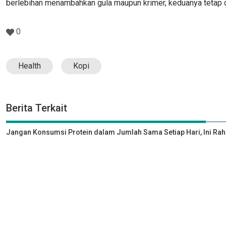
berlebihan menambahkan gula maupun krimer, keduanya tetap d
0
Health
Kopi
Berita Terkait
Jangan Konsumsi Protein dalam Jumlah Sama Setiap Hari, Ini Rah