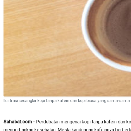
Ilustrasi secangkir kopi tanpa kafein dan kopi biasa yang sama-sama
Sahabat.com -
Perdebatan mengenai kopi tanpa kafein dan kop
mengorbankan kesehatan. Meski kandungan kafeinnya berbeda