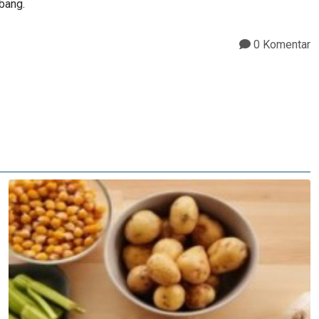
bang.
0 Komentar