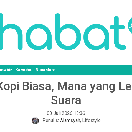
howbiz
Kamutau
Nusantara
Kopi Biasa, Mana yang Leb
Suara
03 Juli 2026 13:36
Penulis:
Alamsyah
,
Lifestyle