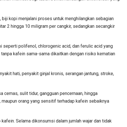
, biji kopi menjalani proses untuk menghilangkan sebagian
tar 2 hingga 10 miligram per cangkir, sedangkan secangkir
seperti polifenol, chlorogenic acid, dan ferulic acid yang
i tanpa kafein sama-sama dikaitkan dengan risiko kematian
it hati, penyakit ginjal kronis, serangan jantung, stroke,
a cemas, sulit tidur, gangguan pencernaan, hingga
n, maupun orang yang sensitif terhadap kafein sebaiknya
ap kafein. Selama dikonsumsi dalam jumlah wajar dan tidak