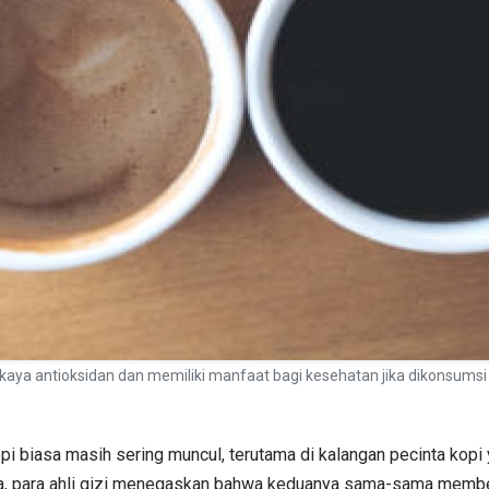
 kaya antioksidan dan memiliki manfaat bagi kesehatan jika dikonsumsi
i biasa masih sering muncul, terutama di kalangan pecinta kopi 
, para ahli gizi menegaskan bahwa keduanya sama-sama memberi