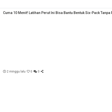
Cuma 10 Menit! Latihan Perut Ini Bisa Bantu Bentuk Six-Pack Tanpa
2 minggu lalu
0
0