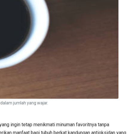
 dalam jumlah yang wajar.
yang ingin tetap menikmati minuman favoritnya tanpa
kan manfaat bagi tubuh berkat kandungan antioksidan yang