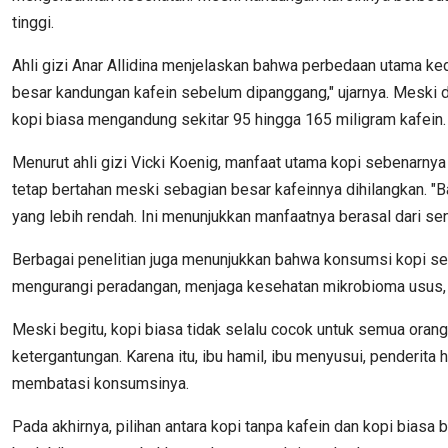
tinggi.
Ahli gizi Anar Allidina menjelaskan bahwa perbedaan utama ked
besar kandungan kafein sebelum dipanggang," ujarnya. Meski de
kopi biasa mengandung sekitar 95 hingga 165 miligram kafein.
Menurut ahli gizi Vicki Koenig, manfaat utama kopi sebenarnya 
tetap bertahan meski sebagian besar kafeinnya dihilangkan. "
yang lebih rendah. Ini menunjukkan manfaatnya berasal dari sen
Berbagai penelitian juga menunjukkan bahwa konsumsi kopi secar
mengurangi peradangan, menjaga kesehatan mikrobioma usus, 
Meski begitu, kopi biasa tidak selalu cocok untuk semua orang
ketergantungan. Karena itu, ibu hamil, ibu menyusui, penderit
membatasi konsumsinya.
Pada akhirnya, pilihan antara kopi tanpa kafein dan kopi biasa