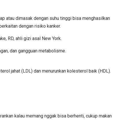
sap atau dimasak dengan suhu tinggi bisa menghasilkan
berkaitan dengan risiko kanker.
ke, RD, ahli gizi asal New York.
ngan, dan gangguan metabolisme.
terol jahat (LDL) dan menurunkan kolesterol baik (HDL).
arankan kalau memang nggak bisa berhenti, cukup makan