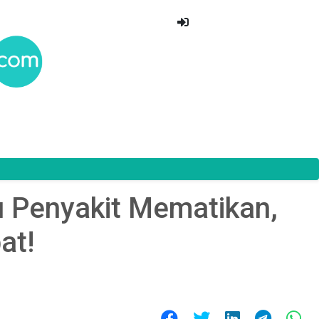
u Penyakit Mematikan,
at!