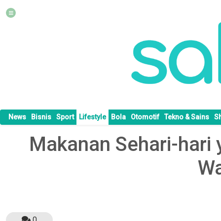
News
Bisnis
Sport
Lifestyle
Bola
Otomotif
Tekno & Sains
S
Makanan Sehari-hari 
Wa
0