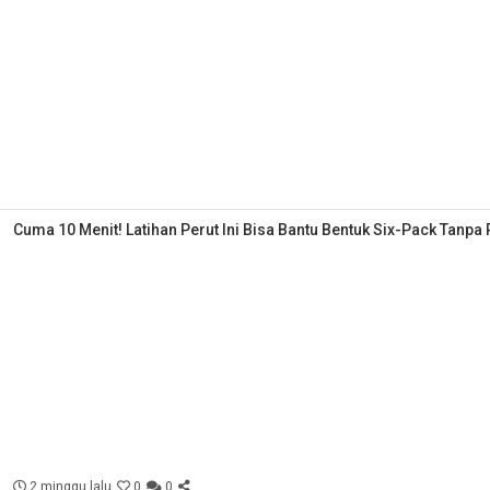
Cuma 10 Menit! Latihan Perut Ini Bisa Bantu Bentuk Six-Pack Tanpa
2 minggu lalu
0
0