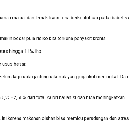
uman manis, dan lemak trans bisa berkontribusi pada diabetes
kin besar pula risiko kita terkena penyakit kronis.
etes hingga 11%, lho.
r usus besar.
um lagi risiko jantung iskemik yang juga ikut meningkat. Dan
,25–2,56% dari total kalori harian sudah bisa meningkatkan
, ini karena makanan olahan bisa memicu peradangan dan stres