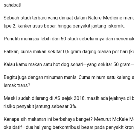
sahabat!
Sebuah studi terbaru yang dimuat dalam Nature Medicine menu
tipe 2, kanker usus besar, hingga penyakit jantung iskemik.
Peneliti meninjau lebih dari 60 studi sebelumnya dan menemuk
Bahkan, cuma makan sekitar 0,6 gram daging olahan per hari (k
Kalau kamu makan satu hot dog sehari—yang sekitar 50 gram—r
Begitu juga dengan minuman manis. Cuma minum satu kaleng sod
lemak trans?
Meski sudah dilarang di AS sejak 2018, masih ada jejaknya di
risiko penyakit jantung sebesar 3%.
Kenapa sih makanan ini berbahaya banget? Menurut McKale Mont
oksidatif—dua hal yang berkontribusi besar pada penyakit kron