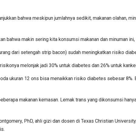
njukkan bahwa meskipun jumlahnya sedikit, makanan olahan, min
an bahwa makin sering kita konsumsi makanan dan minuman ini, ma
urang dari setengah strip bacon) sudah meningkatkan risiko diab
isikonya melonjak jadi 30% untuk diabetes dan 26% untuk kanke
a ukuran 12 ons bisa menaikkan risiko diabetes sebesar 8%. Bel
 beberapa makanan kemasan. Lemak trans yang dikonsumsi hanya 0
gomery, PhD, ahli gizi dan dosen di Texas Christian University
is.