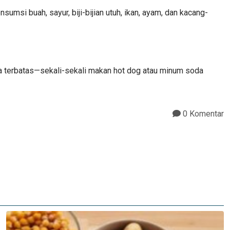
msi buah, sayur, biji-bijian utuh, ikan, ayam, dan kacang-
ula terbatas—sekali-sekali makan hot dog atau minum soda
0 Komentar