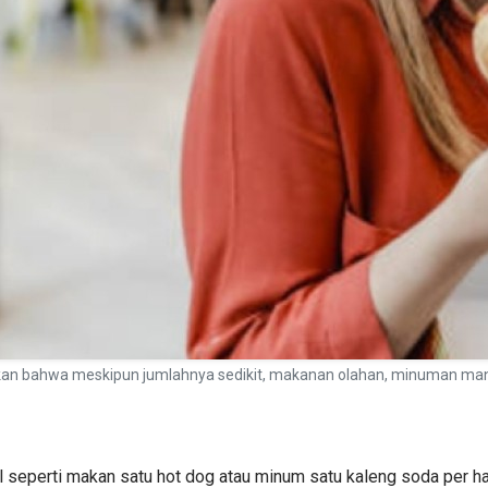
n bahwa meskipun jumlahnya sedikit, makanan olahan, minuman manis, 
 seperti makan satu hot dog atau minum satu kaleng soda per hari