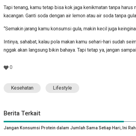
Tapi tenang, kamu tetap bisa kok jaga kenikmatan tanpa harus 
kacangan. Ganti soda dengan air lemon atau air soda tanpa gul
“Semakin jarang kamu konsumsi gula, makin kecil juga keinginan
Intinya, sahabat, kalau pola makan kamu sehari-hari sudah se
nggak akan langsung bikin bahaya. Tapi tetap ya, jangan sampa
0
Kesehatan
Lifestyle
Berita Terkait
Jangan Konsumsi Protein dalam Jumlah Sama Setiap Hari, Ini Rah