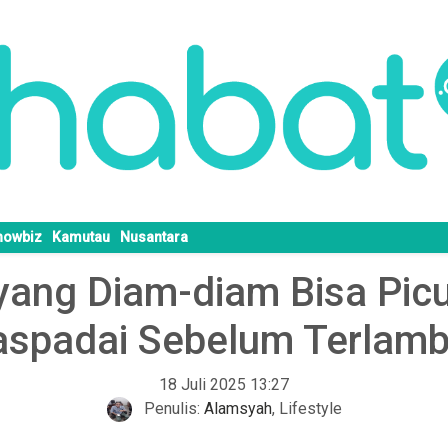
howbiz
Kamutau
Nusantara
yang Diam-diam Bisa Pic
spadai Sebelum Terlamb
18 Juli 2025 13:27
Penulis:
Alamsyah
,
Lifestyle