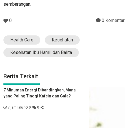
sembarangan.
0
0 Komentar
Health Care
Kesehatan
Kesehatan Ibu Hamil dan Balita
Berita Terkait
7 Minuman Energi Dibandingkan, Mana
yang Paling Tinggi Kafein dan Gula?
7 jam lalu
0
0