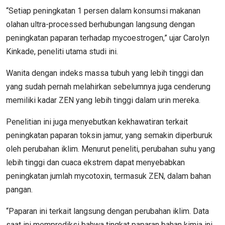
“Setiap peningkatan 1 persen dalam konsumsi makanan
olahan ultra-processed berhubungan langsung dengan
peningkatan paparan terhadap mycoestrogen,” ujar Carolyn
Kinkade, peneliti utama studi ini.
Wanita dengan indeks massa tubuh yang lebih tinggi dan
yang sudah pernah melahirkan sebelumnya juga cenderung
memiliki kadar ZEN yang lebih tinggi dalam urin mereka.
Penelitian ini juga menyebutkan kekhawatiran terkait
peningkatan paparan toksin jamur, yang semakin diperburuk
oleh perubahan iklim. Menurut peneliti, perubahan suhu yang
lebih tinggi dan cuaca ekstrem dapat menyebabkan
peningkatan jumlah mycotoxin, termasuk ZEN, dalam bahan
pangan.
“Paparan ini terkait langsung dengan perubahan iklim. Data
saat ini memprediksi bahwa tingkat paparan bahan kimia ini