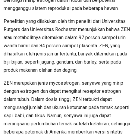
berfungsi mirip estrogen dalam tubuh dan berpotensi
mengganggu sistem reproduksi pada beberapa hewan.
Penelitian yang dilakukan oleh tim peneliti dari Universitas
Rutgers dan Universitas Rochester menunjukkan bahwa ZEN
atau metabolitnya ditemukan dalam 97 persen sampel urin
wanita hamil dan 84 persen sampel plasenta. ZEN, yang
dihasilkan oleh jenis jamur tertentu, banyak ditemukan pada
biji-bijian, seperti jagung, gandum, dan barley, serta pada
produk makanan olahan dan daging.
ZEN merupakan jenis mycoestrogen, senyawa yang mirip
dengan estrogen dan dapat mengikat reseptor estrogen
dalam tubuh. Dalam dosis tinggi, ZEN terbukti dapat
mengurangi jumlah dan ukuran keturunan pada ternak seperti
sapi, babi, dan tikus. Namun, senyawa ini juga dapat
merangsang pertumbuhan ternak setelah kelahiran, sehingga
beberapa peternak di Amerika memberikan versi sintetis