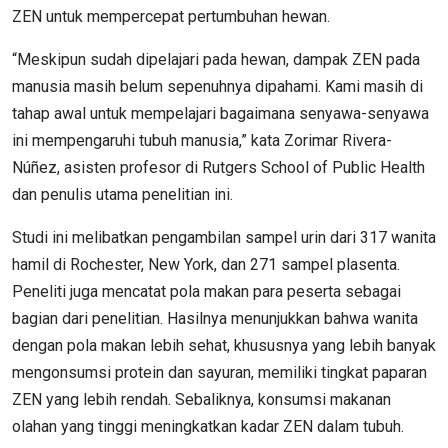
ZEN untuk mempercepat pertumbuhan hewan.
“Meskipun sudah dipelajari pada hewan, dampak ZEN pada
manusia masih belum sepenuhnya dipahami. Kami masih di
tahap awal untuk mempelajari bagaimana senyawa-senyawa
ini mempengaruhi tubuh manusia,” kata Zorimar Rivera-
Núñez, asisten profesor di Rutgers School of Public Health
dan penulis utama penelitian ini.
Studi ini melibatkan pengambilan sampel urin dari 317 wanita
hamil di Rochester, New York, dan 271 sampel plasenta.
Peneliti juga mencatat pola makan para peserta sebagai
bagian dari penelitian. Hasilnya menunjukkan bahwa wanita
dengan pola makan lebih sehat, khususnya yang lebih banyak
mengonsumsi protein dan sayuran, memiliki tingkat paparan
ZEN yang lebih rendah. Sebaliknya, konsumsi makanan
olahan yang tinggi meningkatkan kadar ZEN dalam tubuh.