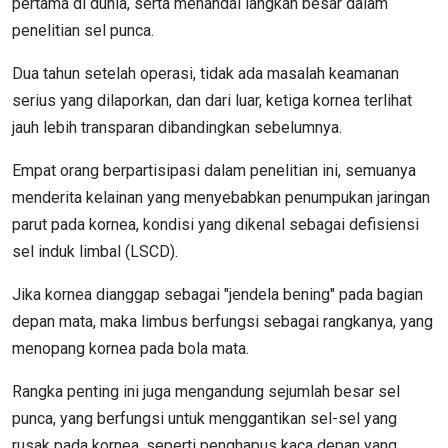
pertama di dunia, serta menandai langkah besar dalam
penelitian sel punca.
Dua tahun setelah operasi, tidak ada masalah keamanan
serius yang dilaporkan, dan dari luar, ketiga kornea terlihat
jauh lebih transparan dibandingkan sebelumnya.
Empat orang berpartisipasi dalam penelitian ini, semuanya
menderita kelainan yang menyebabkan penumpukan jaringan
parut pada kornea, kondisi yang dikenal sebagai defisiensi
sel induk limbal (LSCD).
Jika kornea dianggap sebagai "jendela bening" pada bagian
depan mata, maka limbus berfungsi sebagai rangkanya, yang
menopang kornea pada bola mata.
Rangka penting ini juga mengandung sejumlah besar sel
punca, yang berfungsi untuk menggantikan sel-sel yang
rusak pada kornea, seperti penghapus kaca depan yang