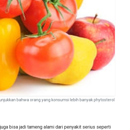
enunjukkan bahwa orang yang konsumsi lebih banyak phytosterol
juga bisa jadi tameng alami dari penyakit serius seperti