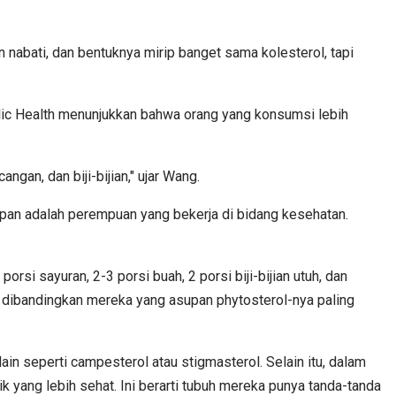
 nabati, dan bentuknya mirip banget sama kolesterol, tapi
blic Health menunjukkan bahwa orang yang konsumsi lebih
an, dan biji-bijian," ujar Wang.
ipan adalah perempuan yang bekerja di bidang kesehatan.
i sayuran, 2-3 porsi buah, 2 porsi biji-bijian utuh, dan
s dibandingkan mereka yang asupan phytosterol-nya paling
 lain seperti campesterol atau stigmasterol. Selain itu, dalam
k yang lebih sehat. Ini berarti tubuh mereka punya tanda-tanda