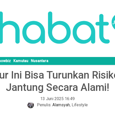
howbiz
Kamutau
Nusantara
r Ini Bisa Turunkan Risi
Jantung Secara Alami!
13 Juni 2025 16:49
Penulis:
Alamsyah
,
Lifestyle