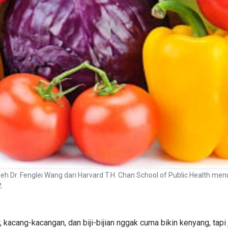
eh Dr. Fenglei Wang dari Harvard T.H. Chan School of Public Health m
.
 kacang-kacangan, dan biji-bijian nggak cuma bikin kenyang, tapi 