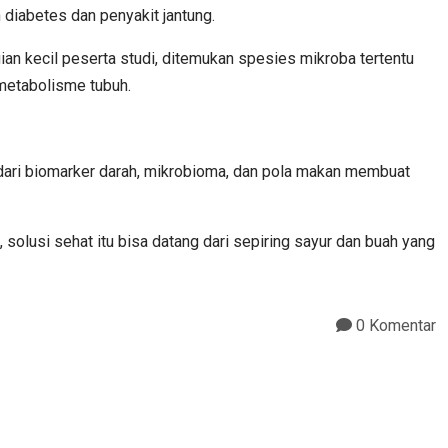
diabetes dan penyakit jantung.
ian kecil peserta studi, ditemukan spesies mikroba tertentu
 metabolisme tubuh.
a dari biomarker darah, mikrobioma, dan pola makan membuat
 solusi sehat itu bisa datang dari sepiring sayur dan buah yang
0 Komentar