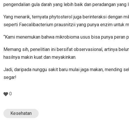
pengendalian gula darah yang lebih baik dan peradangan yang 
Yang menarik, ternyata phytosterol juga berinteraksi dengan m
seperti Faecalibacterium prausnitzii yang punya enzim untu
“Kami menemukan bahwa mikrobioma usus bisa punya peran penti
Memang sih, penelitian ini bersifat observasional, artinya be
hasilnya makin kuat dan meyakinkan.
Jadi, daripada nunggu sakit baru mulai jaga makan, mending sek
segar!
0
Kesehatan