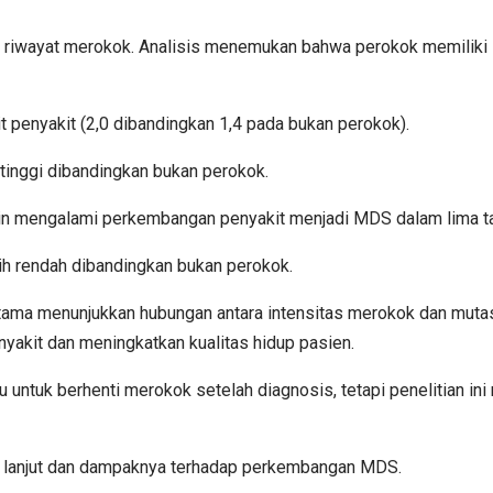
ki riwayat merokok. Analisis menemukan bahwa perokok memiliki 
t penyakit (2,0 dibandingkan 1,4 pada bukan perokok).
 tinggi dibandingkan bukan perokok.
kin mengalami perkembangan penyakit menjadi MDS dalam lima t
h rendah dibandingkan bukan perokok.
tama menunjukkan hubungan antara intensitas merokok dan mutas
kit dan meningkatkan kualitas hidup pasien.
ntuk berhenti merokok setelah diagnosis, tetapi penelitian ini
ih lanjut dan dampaknya terhadap perkembangan MDS.