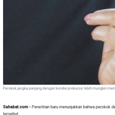
Perokok jangka panjang dengan kondisi prekursor lebih mungkin m
Sahabat.com -
Penelitian baru menunjukkan bahwa perokok den
tersebut.