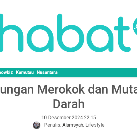
howbiz
Kamutau
Nusantara
ungan Merokok dan Mutas
Darah
10 Desember 2024 22:15
Penulis:
Alamsyah
,
Lifestyle