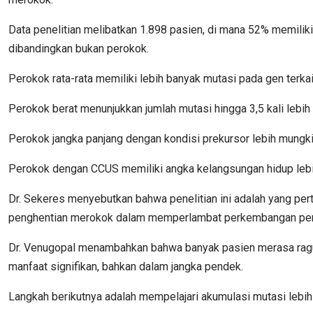
Data penelitian melibatkan 1.898 pasien, di mana 52% memili
dibandingkan bukan perokok.
Perokok rata-rata memiliki lebih banyak mutasi pada gen terkai
Perokok berat menunjukkan jumlah mutasi hingga 3,5 kali lebih
Perokok jangka panjang dengan kondisi prekursor lebih mung
Perokok dengan CCUS memiliki angka kelangsungan hidup lebi
Dr. Sekeres menyebutkan bahwa penelitian ini adalah yang per
penghentian merokok dalam memperlambat perkembangan penya
Dr. Venugopal menambahkan bahwa banyak pasien merasa ragu u
manfaat signifikan, bahkan dalam jangka pendek.
Langkah berikutnya adalah mempelajari akumulasi mutasi leb