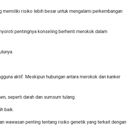
g memiliki risiko lebih besar untuk mengalami perkembangan
enyoroti pentingnya konseling berhenti merokok dalam
ulunya.
ngguna aktif. Meskipun hubungan antara merokok dan kanker
men, seperti darah dan sumsum tulang.
h baik.
an wawasan penting tentang risiko genetik yang terkait dengan