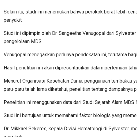
Selain itu, studi ini menemukan bahwa perokok berat lebih c
penyakit.
Studi ini dipimpin oleh Dr. Sangeetha Venugopal dari Sylvest
pengelolaan MDS.
Venugopal menegaskan perlunya pendekatan ini, terutama bag
Hasil penelitian ini akan dipresentasikan dalam pertemuan ta
Menurut Organisasi Kesehatan Dunia, penggunaan tembakau yan
paru-paru telah lama diketahui, penelitian tentang dampaknya
Penelitian ini menggunakan data dari Studi Sejarah Alam MDS 
Studi ini bertujuan untuk memahami faktor biologis yang mem
Dr. Mikkael Sekeres, kepala Divisi Hematologi di Sylvester, 
merokok.