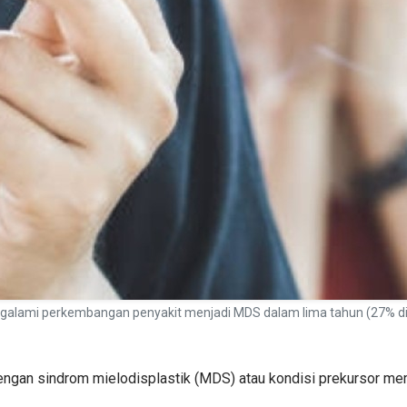
engalami perkembangan penyakit menjadi MDS dalam lima tahun (27% d
gan sindrom mielodisplastik (MDS) atau kondisi prekursor memili