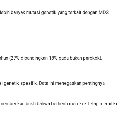
lebih banyak mutasi genetik yang terkait dengan MDS
ahun (27% dibandingkan 18% pada bukan perokok).
i genetik spesifik. Data ini menegaskan pentingnya
 memberikan bukti bahwa berhenti merokok tetap memiliki