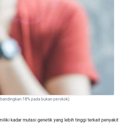
ibandingkan 18% pada bukan perokok).
ki kadar mutasi genetik yang lebih tinggi terkait penyakit