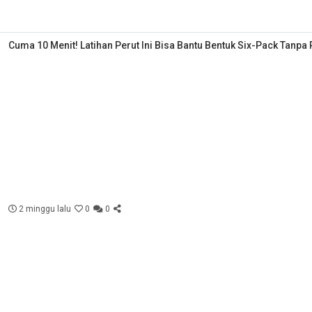
Cuma 10 Menit! Latihan Perut Ini Bisa Bantu Bentuk Six-Pack Tanpa
2 minggu lalu
0
0