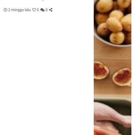
2 minggu lalu
0
0