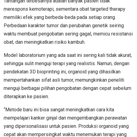
Tantangan terbesarnya adalah banyak pasien tidak
merespons kemoterapi, sementara obat targeted therapy
memiliki efek yang berbeda-beda pada setiap orang.
Perbedaan karakter tumor dan perubahan genetik seiring
waktu membuat pengobatan sering gagal, memicu resistansi
obat, dan meningkatkan risiko kambuh.
Model laboratorium yang ada saat ini sering kali tidak akurat,
sehingga sulit menguji terapi yang realistis. Namun, dengan
pendekatan 3D bioprinting ini, organoid yang dihasilkan
mempertahankan sifat asli tumor, memungkinkan peneliti
menguji berbagai pilihan pengobatan dengan cepat sebelum
diterapkan ke pasien.
“Metode baru ini bisa sangat meningkatkan cara kita
mempelajari kanker ginjal dan mengembangkan perawatan
yang dipersonalisasi untuk pasien. Produksi organoid yang
cepat akan mempersingkat waktu menemukan terapi yang