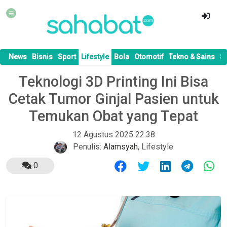
News
Bisnis
Sport
Lifestyle
Bola
Otomotif
Tekno & Sains
S
Teknologi 3D Printing Ini Bisa
Cetak Tumor Ginjal Pasien untuk
Temukan Obat yang Tepat
12 Agustus 2025 22:38
Penulis:
Alamsyah
,
Lifestyle
0