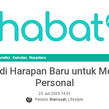
howbiz
Kamutau
Nusantara
Jadi Harapan Baru untuk 
Personal
25 Juli 2025 14:33
Penulis:
Alamsyah
,
Lifestyle