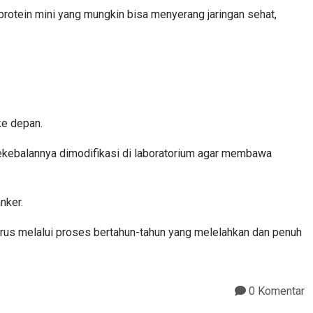
protein mini yang mungkin bisa menyerang jaringan sehat,
 ke depan.
 kekebalannya dimodifikasi di laboratorium agar membawa
nker.
arus melalui proses bertahun-tahun yang melelahkan dan penuh
0 Komentar