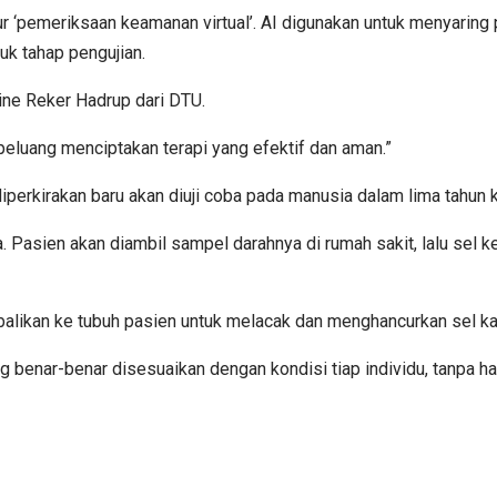
 ‘pemeriksaan keamanan virtual’. AI digunakan untuk menyaring 
uk tahap pengujian.
Sine Reker Hadrup dari DTU.
peluang menciptakan terapi yang efektif dan aman.”
diperkirakan baru akan diuji coba pada manusia dalam lima tahun
a. Pasien akan diambil sampel darahnya di rumah sakit, lalu sel
embalikan ke tubuh pasien untuk melacak dan menghancurkan sel ka
 benar-benar disesuaikan dengan kondisi tiap individu, tanpa h