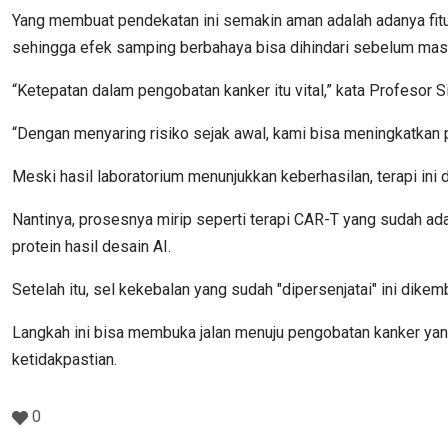
Yang membuat pendekatan ini semakin aman adalah adanya fitur
sehingga efek samping berbahaya bisa dihindari sebelum mas
“Ketepatan dalam pengobatan kanker itu vital,” kata Profesor 
“Dengan menyaring risiko sejak awal, kami bisa meningkatkan 
Meski hasil laboratorium menunjukkan keberhasilan, terapi ini 
Nantinya, prosesnya mirip seperti terapi CAR-T yang sudah ad
protein hasil desain AI.
Setelah itu, sel kekebalan yang sudah "dipersenjatai" ini dik
Langkah ini bisa membuka jalan menuju pengobatan kanker yang
ketidakpastian.
0