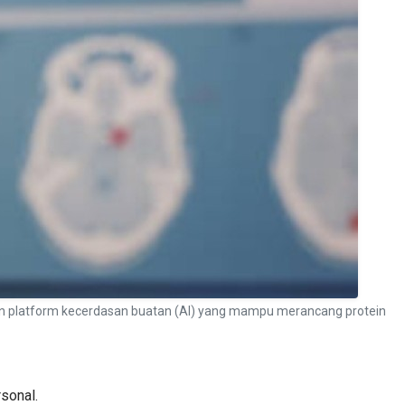
an platform kecerdasan buatan (AI) yang mampu merancang protein
rsonal.