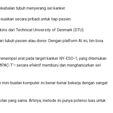
kebalan tubuh menyerang sel kanker.
suaikan secara pribadi untuk tiap pasien.
kins dari Technical University of Denmark (DTU).
tubuh pasien atau donor. Dengan platform AI ini, tim bisa
 menempel erat pada target kanker NY-ESO-1, yang ditemukan
i 'IMPAC-T'—secara efektif memburu dan menghancurkan sel
n mini buatan komputer ini benar-benar bekerja dengan sangat
silan yang sama. Artinya, metode ini punya potensi luas untuk