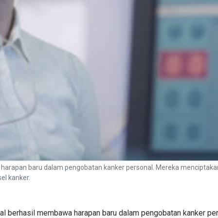
a harapan baru dalam pengobatan kanker personal. Mereka menciptak
l kanker.
nal berhasil membawa harapan baru dalam pengobatan kanker pe