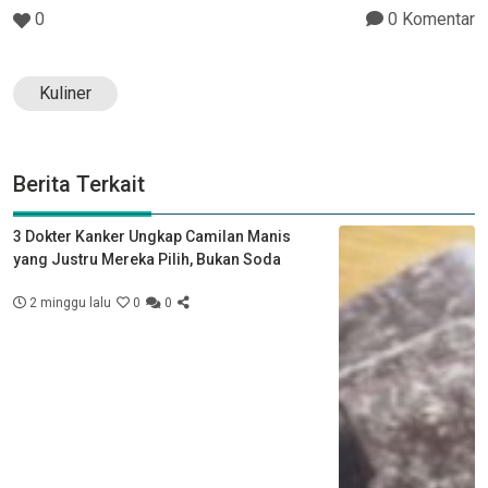
0
0 Komentar
Kuliner
Berita Terkait
3 Dokter Kanker Ungkap Camilan Manis
yang Justru Mereka Pilih, Bukan Soda
2 minggu lalu
0
0