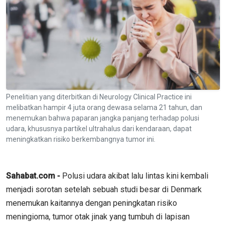
Penelitian yang diterbitkan di Neurology Clinical Practice ini
melibatkan hampir 4 juta orang dewasa selama 21 tahun, dan
menemukan bahwa paparan jangka panjang terhadap polusi
udara, khususnya partikel ultrahalus dari kendaraan, dapat
meningkatkan risiko berkembangnya tumor ini.
Sahabat.com -
Polusi udara akibat lalu lintas kini kembali
menjadi sorotan setelah sebuah studi besar di Denmark
menemukan kaitannya dengan peningkatan risiko
meningioma, tumor otak jinak yang tumbuh di lapisan